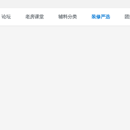
论坛
老房课堂
辅料分类
装修严选
团