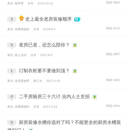
阅读 3664
来自: 顺序帮
水哥
2019-12-12
史上最全老房装修顺序
3
阅读 4714
来自: 免费领福利
水哥
2019-8-5
老房已老，还怎么陪你？
0
阅读 2867
来自: 线上活动
水哥
2017-9-5
订制衣柜要不要做到顶？
1
阅读 3463
来自: 老房装修帮
春江水
2017-4-19
二手房验房三十六计 业内人士支招
0
阅读 2454
来自: 免费领福利
水哥
2017-4-19
厨房装修水槽你选对了吗？不能更全的厨房水槽装
0