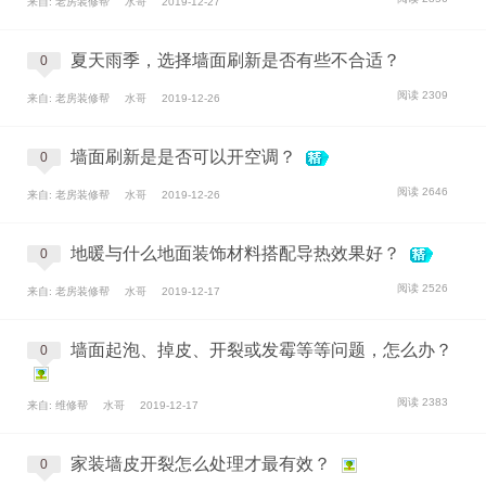
来自: 老房装修帮
水哥
2019-12-27
夏天雨季，选择墙面刷新是否有些不合适？
0
阅读 2309
来自: 老房装修帮
水哥
2019-12-26
墙面刷新是是否可以开空调？
0
阅读 2646
来自: 老房装修帮
水哥
2019-12-26
地暖与什么地面装饰材料搭配导热效果好？
0
阅读 2526
来自: 老房装修帮
水哥
2019-12-17
墙面起泡、掉皮、开裂或发霉等等问题，怎么办？
0
阅读 2383
来自: 维修帮
水哥
2019-12-17
家装墙皮开裂怎么处理才最有效？
0