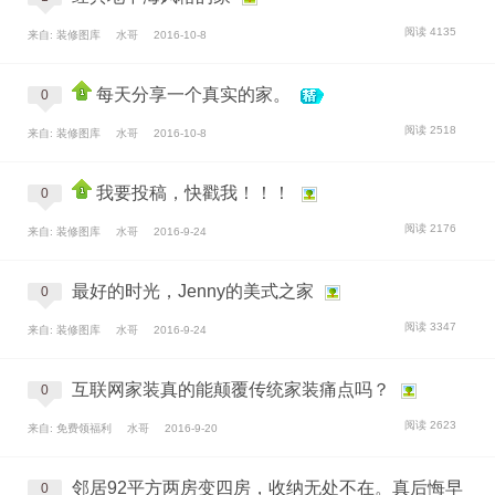
阅读 4135
来自: 装修图库
水哥
2016-10-8
每天分享一个真实的家。
0
阅读 2518
来自: 装修图库
水哥
2016-10-8
我要投稿，快戳我！！！
0
阅读 2176
来自: 装修图库
水哥
2016-9-24
最好的时光，Jenny的美式之家
0
阅读 3347
来自: 装修图库
水哥
2016-9-24
互联网家装真的能颠覆传统家装痛点吗？
0
阅读 2623
来自: 免费领福利
水哥
2016-9-20
邻居92平方两房变四房，收纳无处不在。真后悔早
0