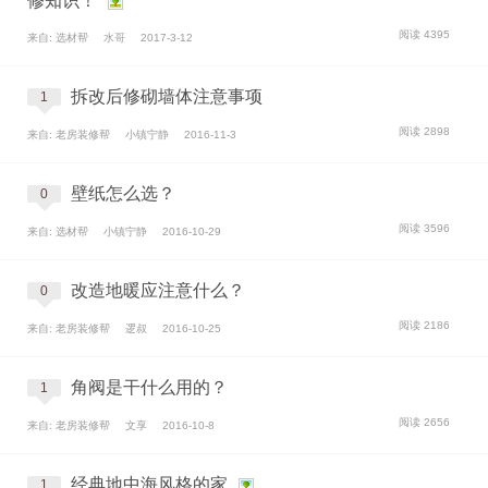
修知识！
阅读 4395
来自: 选材帮
水哥
2017-3-12
拆改后修砌墙体注意事项
1
阅读 2898
来自: 老房装修帮
小镇宁静
2016-11-3
壁纸怎么选？
0
阅读 3596
来自: 选材帮
小镇宁静
2016-10-29
改造地暖应注意什么？
0
阅读 2186
来自: 老房装修帮
逻叔
2016-10-25
角阀是干什么用的？
1
阅读 2656
来自: 老房装修帮
文享
2016-10-8
经典地中海风格的家
1