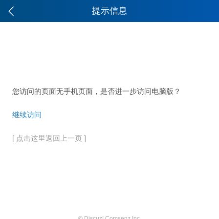
提示信息
您访问的页面无手机页面，是否进一步访问电脑版？
继续访问
[ 点击这里返回上一页 ]
© Discuz! Comsenz Inc.