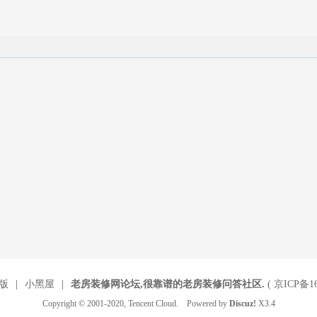
版
|
小黑屋
|
老房装修网论坛,很靠谱的老房装修问答社区.
(
京ICP备16
Copyright © 2001-2020, Tencent Cloud. Powered by
Discuz!
X3.4