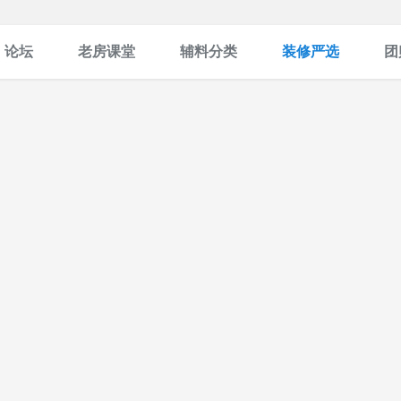
论坛
老房课堂
辅料分类
装修严选
团