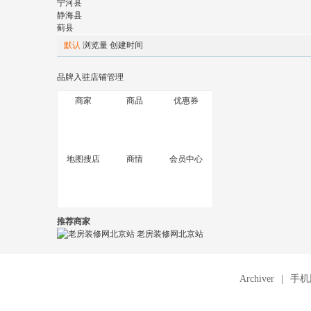
宁河县
静海县
蓟县
默认
浏览量
创建时间
品牌入驻
店铺管理
商家
商品
优惠券
地图搜店
商情
会员中心
推荐商家
老房装修网北京站
Archiver
|
手机