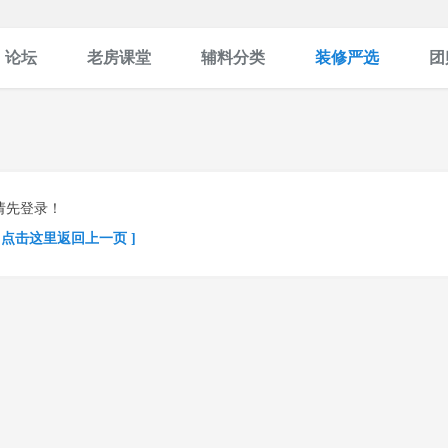
论坛
老房课堂
辅料分类
装修严选
团
请先登录！
[ 点击这里返回上一页 ]