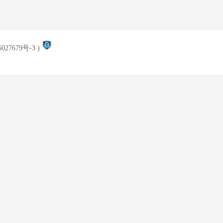
027679号-3
)