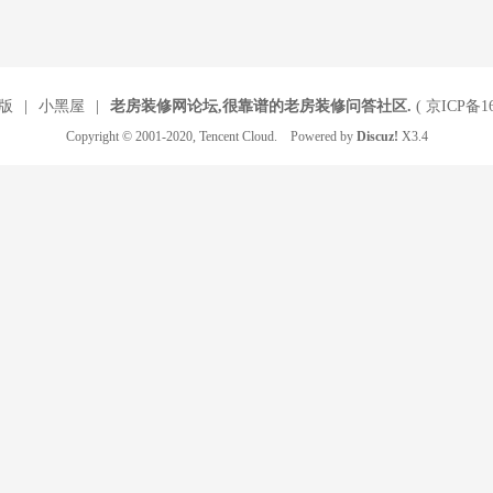
版
|
小黑屋
|
老房装修网论坛,很靠谱的老房装修问答社区.
(
京ICP备16
Copyright © 2001-2020, Tencent Cloud. Powered by
Discuz!
X3.4