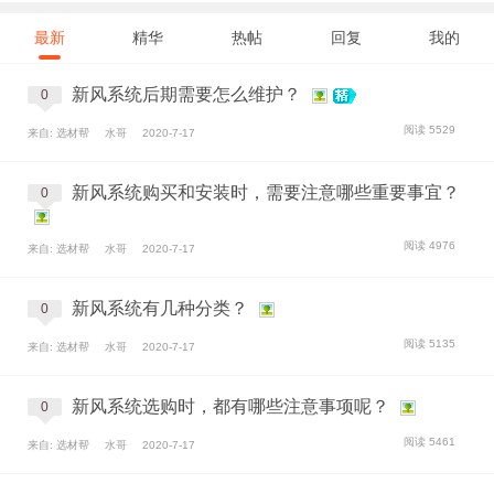
最新
精华
热帖
回复
我的
新风系统后期需要怎么维护？
0
阅读 5529
来自: 选材帮
水哥
2020-7-17
新风系统购买和安装时，需要注意哪些重要事宜？
0
阅读 4976
来自: 选材帮
水哥
2020-7-17
新风系统有几种分类？
0
阅读 5135
来自: 选材帮
水哥
2020-7-17
新风系统选购时，都有哪些注意事项呢？
0
阅读 5461
来自: 选材帮
水哥
2020-7-17