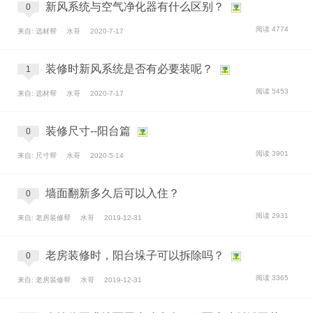
新风系统与空气净化器有什么区别？
0
阅读 4774
来自: 选材帮
水哥
2020-7-17
装修时新风系统是否有必要装呢？
1
阅读 5453
来自: 选材帮
水哥
2020-7-17
装修尺寸--阳台篇
0
阅读 3901
来自: 尺寸帮
水哥
2020-5-14
墙面翻新多久后可以入住？
0
阅读 2931
来自: 老房装修帮
水哥
2019-12-31
老房装修时，阳台垛子可以拆除吗？
0
阅读 3365
来自: 老房装修帮
水哥
2019-12-31