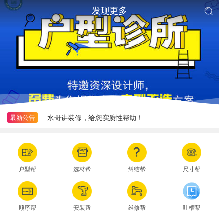
发现更多
装修在线答疑
欢迎来到老房装修帮，感谢您的支持
最新公告
水哥讲装修，给您实质性帮助！
装修在线答疑
欢迎来到老房装修帮，感谢您的支持
户型帮
选材帮
纠结帮
尺寸帮
顺序帮
安装帮
维修帮
吐槽帮