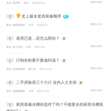
阅读 3664
来自: 顺序帮
水哥
2019-12-12
史上最全老房装修顺序
3
阅读 4714
来自: 免费领福利
水哥
2019-8-5
老房已老，还怎么陪你？
0
阅读 2867
来自: 线上活动
水哥
2017-9-5
订制衣柜要不要做到顶？
1
阅读 3463
来自: 老房装修帮
春江水
2017-4-19
二手房验房三十六计 业内人士支招
0
阅读 2454
来自: 免费领福利
水哥
2017-4-19
厨房装修水槽你选对了吗？不能更全的厨房水槽装
0