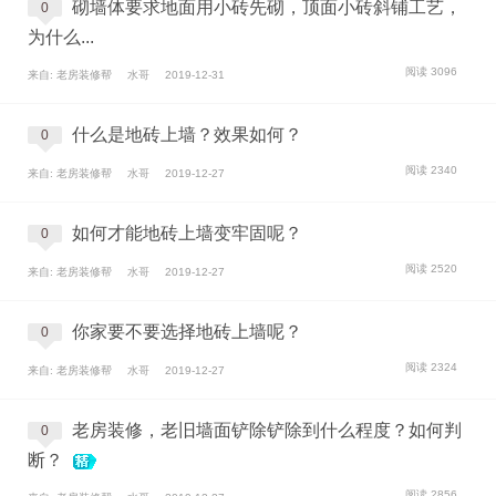
砌墙体要求地面用小砖先砌，顶面小砖斜铺工艺，
0
为什么...
阅读 3096
来自: 老房装修帮
水哥
2019-12-31
什么是地砖上墙？效果如何？
0
阅读 2340
来自: 老房装修帮
水哥
2019-12-27
如何才能地砖上墙变牢固呢？
0
阅读 2520
来自: 老房装修帮
水哥
2019-12-27
你家要不要选择地砖上墙呢？
0
阅读 2324
来自: 老房装修帮
水哥
2019-12-27
老房装修，老旧墙面铲除铲除到什么程度？如何判
0
断？
阅读 2856