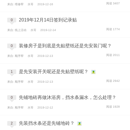
阅读 3407
来自: 维修帮
水哥
2019-12-16
2019年12月14日签到记录贴
0
阅读 1774
来自: 线上活动
水哥
2019-12-14
装修房子是到底是先贴壁纸还是先安装门呢？
0
阅读 2011
来自: 顺序帮
水哥
2019-12-13
是先安装开关呢还是先贴壁纸呢？
1
阅读 2942
来自: 顺序帮
水哥
2019-12-13
先铺地砖再做沐浴房，挡水条漏水，怎么处理？
0
阅读 1928
来自: 顺序帮
水哥
2019-12-12
先装挡水条还是先铺地砖？
2