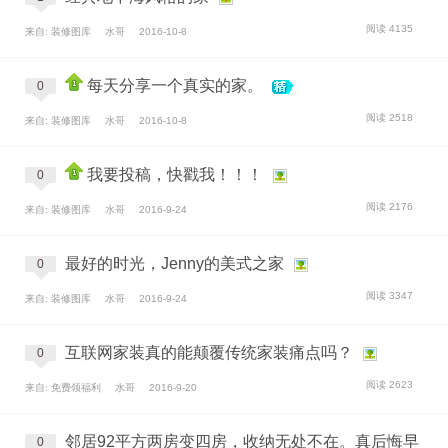
阅读 4135
来自: 装修图库
水哥
2016-10-8
每天分享一个真实的家。
0
阅读 2518
来自: 装修图库
水哥
2016-10-8
我要投稿，快戳我！！！
0
阅读 2176
来自: 装修图库
水哥
2016-9-24
最好的时光，Jenny的美式之家
0
阅读 3347
来自: 装修图库
水哥
2016-9-24
互联网家装真的能颠覆传统家装痛点吗？
0
阅读 2623
来自: 免费领福利
水哥
2016-9-20
邻居92平方两房变四房，收纳无处不在。真后悔早
0