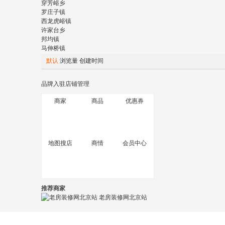
穿芳峪乡
罗庄子镇
西龙虎峪镇
许家台乡
邦均镇
马伸桥镇
默认
浏览量
创建时间
品牌入驻
店铺管理
商家
商品
优惠券
地图搜店
商情
会员中心
推荐商家
老房装修网北京站