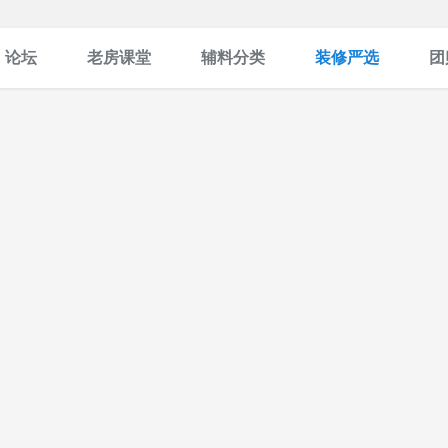
论坛
老房课堂
辅料分类
装修严选
团