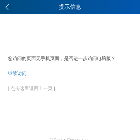
提示信息
您访问的页面无手机页面，是否进一步访问电脑版？
继续访问
[ 点击这里返回上一页 ]
© Discuz! Comsenz Inc.