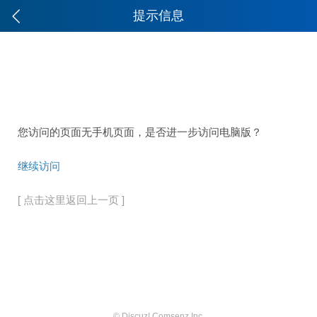
提示信息
您访问的页面无手机页面，是否进一步访问电脑版？
继续访问
[ 点击这里返回上一页 ]
© Discuz! Comsenz Inc.