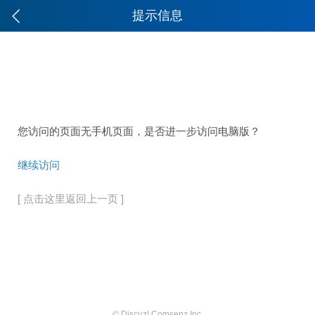
提示信息
您访问的页面无手机页面，是否进一步访问电脑版？
继续访问
[ 点击这里返回上一页 ]
© Discuz! Comsenz Inc.