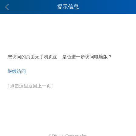
提示信息
您访问的页面无手机页面，是否进一步访问电脑版？
继续访问
[ 点击这里返回上一页 ]
© Discuz! Comsenz Inc.