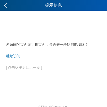
提示信息
您访问的页面无手机页面，是否进一步访问电脑版？
继续访问
[ 点击这里返回上一页 ]
© Discuz! Comsenz Inc.